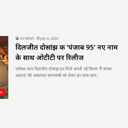
AV NEWS
July 4, 2026
दिलजीत दोसांझ की ‘पंजाब 95’ नए नाम
के साथ ओटीटी पर रिलीज
ग्लोबल स्टार दिलजीत दोसांझ इन दिनों अपनी नई फिल्म ‘मैं वापस
आऊंगा’ की जबरदस्त कामयाबी को लेकर हर तरफ छाए…
ीज