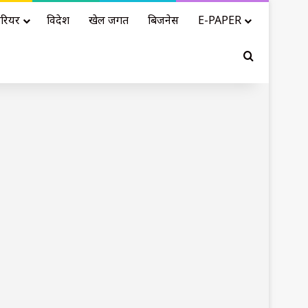
रियर
विदेश
खेल जगत
बिजनेस
E-PAPER
Search for