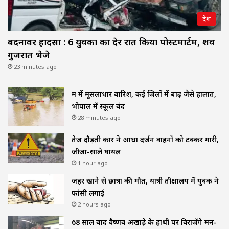
देश
बदनावर हादसा : 6 युवकों का देर रात किया पोस्टमार्टम, शव
गुजरात भेजे
23 minutes ago
मप्र में मूसलाधार बारिश, कई जिलों में बाढ़ जैसे हालात,
भोपाल में स्कूल बंद
28 minutes ago
तेज दौड़ती कार ने आधा दर्जन वाहनों को टक्कर मारी,
जीजा-साले घायल
1 hour ago
जहर खाने से छात्रा की मौत, यात्री प्रतीक्षालय में युवक ने
फांसी लगाई
2 hours ago
68 साल बाद वैष्णव अखाड़े के हाथी पर विराजेंगे मन-