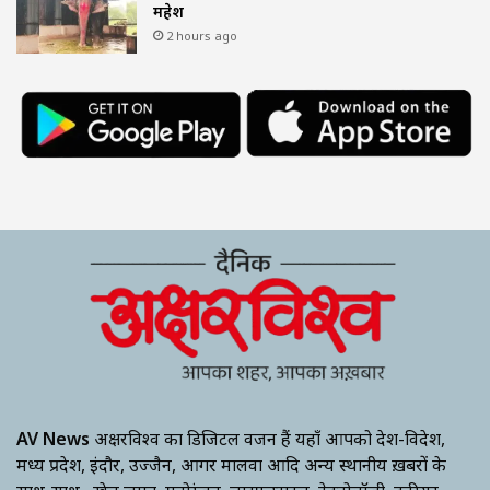
महेश
2 hours ago
AV News
अक्षरविश्व का डिजिटल वर्जन हैं यहाँ आपको देश-विदेश,
मध्य प्रदेश, इंदौर, उज्जैन, आगर मालवा आदि अन्य स्थानीय ख़बरों के