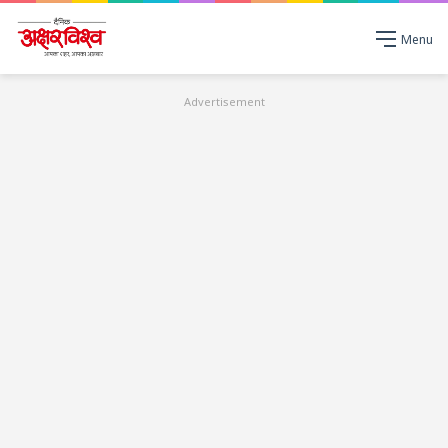
Menu
Advertisement