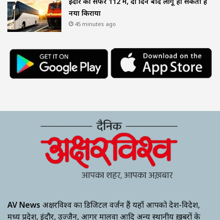
इंदौर का सफर 112 में, दो दिन बाद लागू हो सकता है
नया किराया
45 minutes ago
AV News
अक्षरविश्व का डिजिटल वर्जन हैं यहाँ आपको देश-विदेश,
मध्य प्रदेश, इंदौर, उज्जैन, आगर मालवा आदि अन्य स्थानीय ख़बरों के