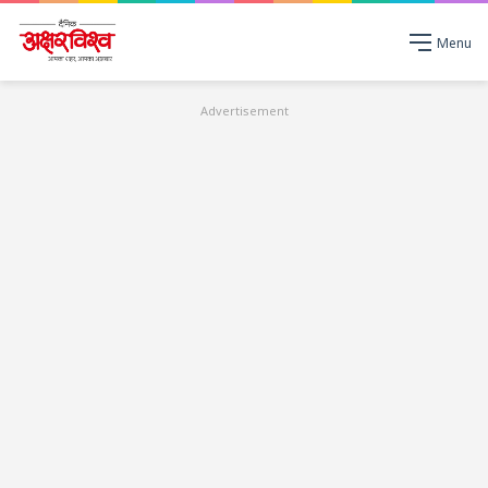
Menu
Advertisement