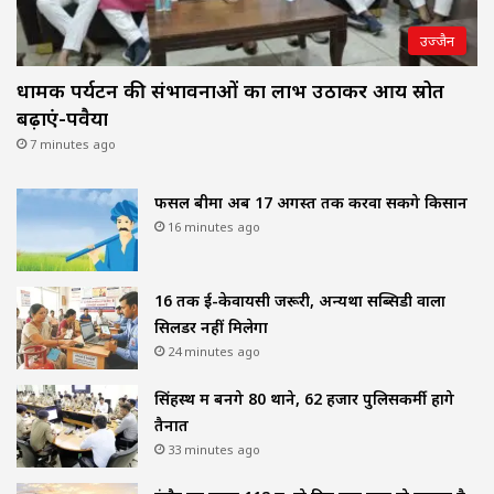
उज्जैन
धार्मिक पर्यटन की संभावनाओं का लाभ उठाकर आय स्रोत
बढ़ाएं-पवैया
7 minutes ago
फसल बीमा अब 17 अगस्त तक करवा सकेंगे किसान
16 minutes ago
16 तक ई-केवायसी जरूरी, अन्यथा सब्सिडी वाला
सिलेंडर नहीं मिलेगा
24 minutes ago
सिंहस्थ में बनेंगे 80 थाने, 62 हजार पुलिसकर्मी होंगे
तैनात
33 minutes ago