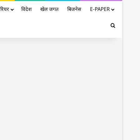
रियर
विदेश
खेल जगत
बिजनेस
E-PAPER
Search for