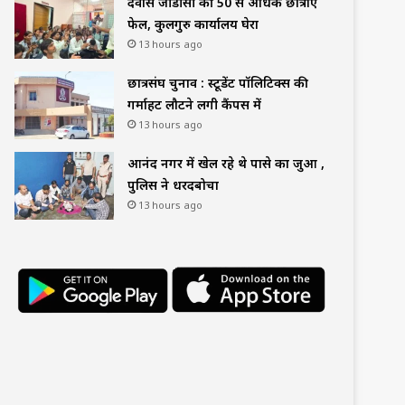
देवास जीडीसी की 50 से अधिक छात्राएं
फेल, कुलगुरु कार्यालय घेरा
13 hours ago
छात्रसंघ चुनाव : स्टूडेंट पॉलिटिक्स की
गर्माहट लौटने लगी कैंपस में
13 hours ago
आनंद नगर में खेल रहे थे पासे का जुआ ,
पुलिस ने धरदबोचा
13 hours ago