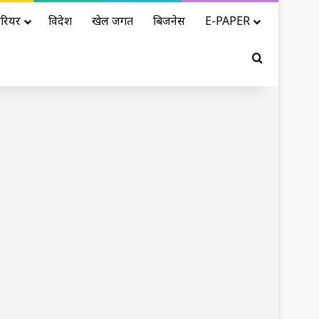
रियर
विदेश
खेल जगत
बिजनेस
E-PAPER
Search for