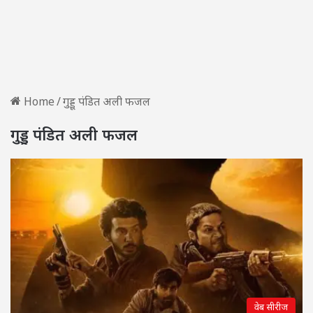
Home
/
गुड्डू पंडित अली फजल
गुड्डू पंडित अली फजल
वेब सीरीज