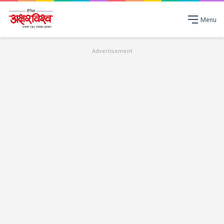
Menu
Advertisement