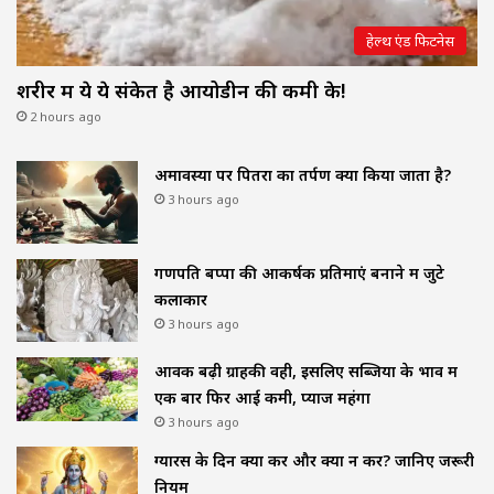
हेल्थ एंड फिटनेस
शरीर में ये ये संकेत है आयोडीन की कमी के!
2 hours ago
अमावस्या पर पितरों का तर्पण क्यों किया जाता है?
3 hours ago
गणपति बप्पा की आकर्षक प्रतिमाएं बनाने में जुटे
कलाकार
3 hours ago
आवक बढ़ी ग्राहकी वही, इसलिए सब्जियों के भाव में
एक बार फिर आई कमी, प्याज महंगा
3 hours ago
ग्यारस के दिन क्या करें और क्या न करें? जानिए जरूरी
नियम