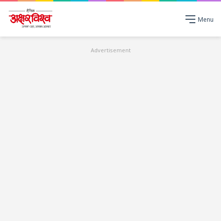
Menu
Advertisement