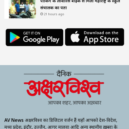
पार्किंग की लावारिस बाइक से मिला महाराष्ट्र के स्कूल
संचालक का पता
21 hours ago
AV News
अक्षरविश्व का डिजिटल वर्जन हैं यहाँ आपको देश-विदेश,
मध्य प्रदेश, इंदौर, उज्जैन, आगर मालवा आदि अन्य स्थानीय ख़बरों के