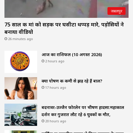
जबलपुर
75 साल की मां को सड़क पर घसीटा थप्पड़ मारे, पड़ोसियों ने
बनाया वीडियो
26 minutes ago
आज का राशिफल (10 अगस्त 2026)
2 hours ago
क्या पोषण की कमी से झड़ रहे हैं बाल?
17 hours ago
बदनावर-उज्जैन फोरलेन पर भीषण हादसा:महाकाल
दर्शन कर गुजरात लौट रहे 6 युवकों की मौत,
20 hours ago