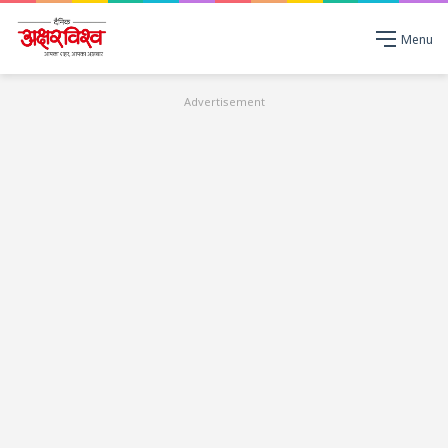
Menu
Advertisement