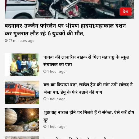
देश
बदनावर-उज्जैन फोरलेन पर भीषण हादसा:महाकाल दर्शन
कर गुजरात लौट रहे 6 युवकों की मौत,
27 minutes ago
पार्किंग की लावारिस बाइक से मिला महाराष्ट्र के स्कूल
संचालक का पता
1 hour ago
बस का किराया बढ़ा, सर्कल ट्रेन की मांग उठी सांसद ने
भेजा पत्र, डेमू के फेरे बढ़ाने की मांग
1 hour ago
शुक्र ग्रह नाराज होने पर मिलते हैं ये संकेत, ऐसे करें दोष
दूर
1 hour ago