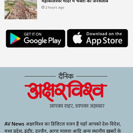
महाकालेश्वर मंदिर में भक्तों का जनसैलाब
2 hours ago
AV News
अक्षरविश्व का डिजिटल वर्जन हैं यहाँ आपको देश-विदेश,
मध्य प्रदेश, इंदौर, उज्जैन, आगर मालवा आदि अन्य स्थानीय ख़बरों के