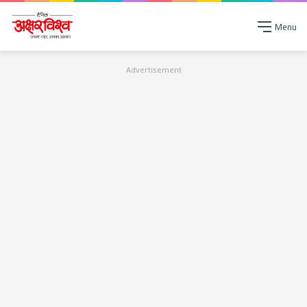
Menu
Advertisement