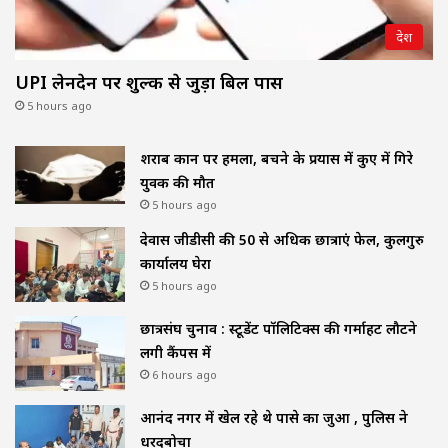
देश
UPI लेनदेन पर शुल्क से जुड़ा बिल पास
5 hours ago
शराब दुकान पर हमला, बचने के प्रयास में कुए में गिरे
युवक की मौत
5 hours ago
देवास जीडीसी की 50 से अधिक छात्राएं फेल, कुलगुरु
कार्यालय घेरा
5 hours ago
छात्रसंघ चुनाव : स्टूडेंट पॉलिटिक्स की गर्माहट लौटने
लगी कैंपस में
6 hours ago
आनंद नगर में खेल रहे थे पासे का जुआ , पुलिस ने
धरदबोचा