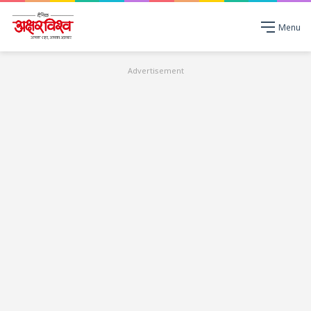
Menu
Advertisement