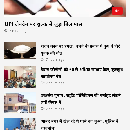
देश
UPI लेनदेन पर शुल्क से जुड़ा बिल पास
16 hours ago
शराब दुकान पर हमला, बचने के प्रयास में कुए में गिरे
युवक की मौत
17 hours ago
देवास जीडीसी की 50 से अधिक छात्राएं फेल, कुलगुरु
कार्यालय घेरा
17 hours ago
छात्रसंघ चुनाव : स्टूडेंट पॉलिटिक्स की गर्माहट लौटने
लगी कैंपस में
17 hours ago
आनंद नगर में खेल रहे थे पासे का जुआ , पुलिस ने
धरदबोचा