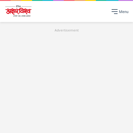
Menu
Advertisement