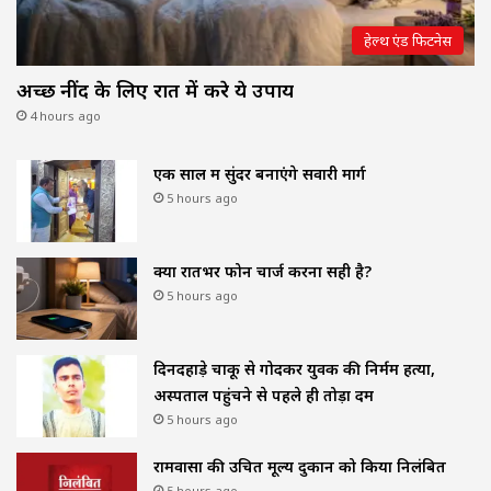
हेल्थ एंड फिटनेस
अच्छी नींद के लिए रात में करे ये उपाय
4 hours ago
एक साल में सुंदर बनाएंगे सवारी मार्ग
5 hours ago
क्या रातभर फोन चार्ज करना सही है?
5 hours ago
दिनदहाड़े चाकू से गोदकर युवक की निर्मम हत्या,
अस्पताल पहुंचने से पहले ही तोड़ा दम
5 hours ago
रामवासा की उचित मूल्य दुकान को किया निलंबित
5 hours ago