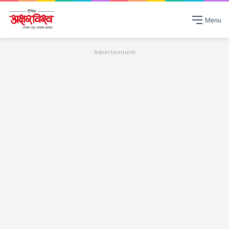
Menu
Advertisement