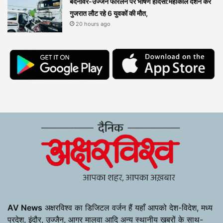
बदनावर-उज्जैन फोरलेन पर भीषण हादसा:महाकाल दर्शन कर
गुजरात लौट रहे 6 युवकों की मौत,
20 hours ago
AV News
अक्षरविश्व का डिजिटल वर्जन हैं यहाँ आपको देश-विदेश, मध्य
प्रदेश, इंदौर, उज्जैन, आगर मालवा आदि अन्य स्थानीय ख़बरों के साथ-