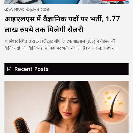
AV NEWS
July 4, 2026
आईएलएस में वैज्ञानिक पदों पर भर्ती, 1.77
लाख रुपये तक मिलेगी सैलरी
भुवनेश्वर स्थित BRIC-इंस्टीट्यूट ऑफ लाइफ साइंसेज (ILS) ने वैज्ञानिक-बी,
वैज्ञानिक-सी और वैज्ञानिक-डी के पदों पर भर्ती निकाली है। दरअसल, संस्थान…
Recent Posts