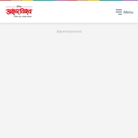
Menu
Advertisement