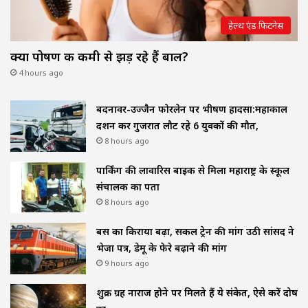
हेल्थ एंड फिटनेस
क्या पोषण की कमी से झड़ रहे हैं बाल?
4 hours ago
बदनावर-उज्जैन फोरलेन पर भीषण हादसा:महाकाल
दर्शन कर गुजरात लौट रहे 6 युवकों की मौत,
8 hours ago
पार्किंग की लावारिस बाइक से मिला महाराष्ट्र के स्कूल
संचालक का पता
8 hours ago
बस का किराया बढ़ा, सर्कल ट्रेन की मांग उठी सांसद ने
भेजा पत्र, डेमू के फेरे बढ़ाने की मांग
9 hours ago
शुक्र ग्रह नाराज होने पर मिलते हैं ये संकेत, ऐसे करें दोष