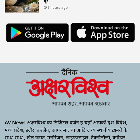
दूर
9 hours ago
AV News
अक्षरविश्व का डिजिटल वर्जन हैं यहाँ आपको देश-विदेश,
मध्य प्रदेश, इंदौर, उज्जैन, आगर मालवा आदि अन्य स्थानीय ख़बरों के
साथ-साथ , खेल जगत, मनोरंजन, लाइफस्टाइल, टेक्नोलॉजी, करियर