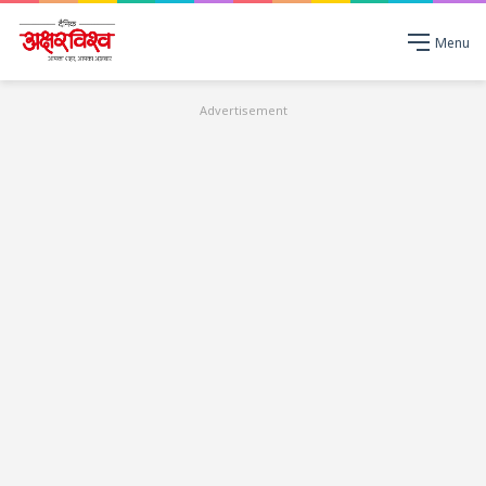
Menu
Advertisement