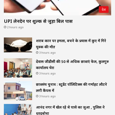
देश
UPI लेनदेन पर शुल्क से जुड़ा बिल पास
2 hours ago
शराब दुकान पर हमला, बचने के प्रयास में कुए में गिरे
युवक की मौत
3 hours ago
देवास जीडीसी की 50 से अधिक छात्राएं फेल, कुलगुरु
कार्यालय घेरा
3 hours ago
छात्रसंघ चुनाव : स्टूडेंट पॉलिटिक्स की गर्माहट लौटने
लगी कैंपस में
3 hours ago
आनंद नगर में खेल रहे थे पासे का जुआ , पुलिस ने
धरदबोचा