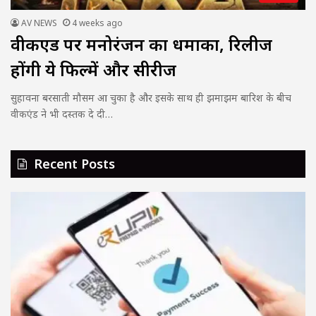
AV NEWS
4 weeks ago
वीकएंड पर मनोरंजन का धमाका, रिलीज
होंगी ये फिल्में और सीरीज
सुहावना बरसाती मौसम आ चुका है और इसके साथ ही झमाझम बारिश के बीच
वीकएंड ने भी दस्तक दे दी…
Recent Posts