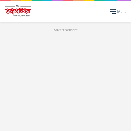
Menu
Advertisement