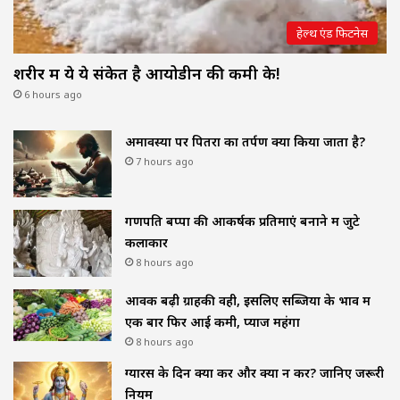
हेल्थ एंड फिटनेस
शरीर में ये ये संकेत है आयोडीन की कमी के!
6 hours ago
अमावस्या पर पितरों का तर्पण क्यों किया जाता है?
7 hours ago
गणपति बप्पा की आकर्षक प्रतिमाएं बनाने में जुटे
कलाकार
8 hours ago
आवक बढ़ी ग्राहकी वही, इसलिए सब्जियों के भाव में
एक बार फिर आई कमी, प्याज महंगा
8 hours ago
ग्यारस के दिन क्या करें और क्या न करें? जानिए जरूरी
नियम