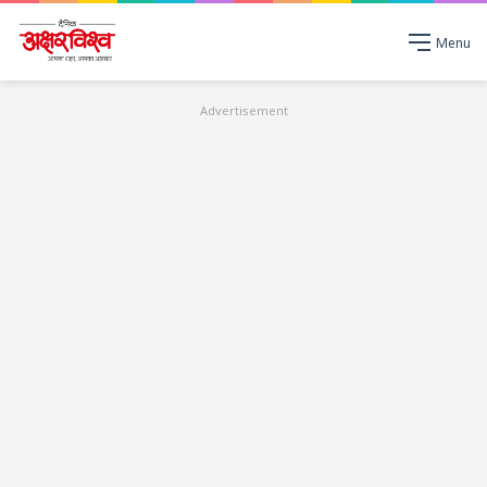
Menu
Advertisement