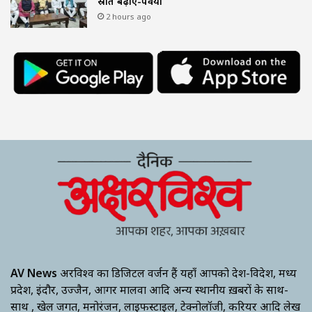
स्रोत बढ़ाएं-पवैया
2 hours ago
AV News
अक्षरविश्व का डिजिटल वर्जन हैं यहाँ आपको देश-विदेश, मध्य
प्रदेश, इंदौर, उज्जैन, आगर मालवा आदि अन्य स्थानीय ख़बरों के साथ-
साथ , खेल जगत, मनोरंजन, लाइफस्टाइल, टेक्नोलॉजी, करियर आदि लेख