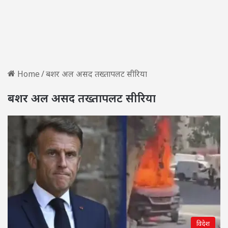
Home
/
बशर अल असद तख्तापलट सीरिया
बशर अल असद तख्तापलट सीरिया
विदेश