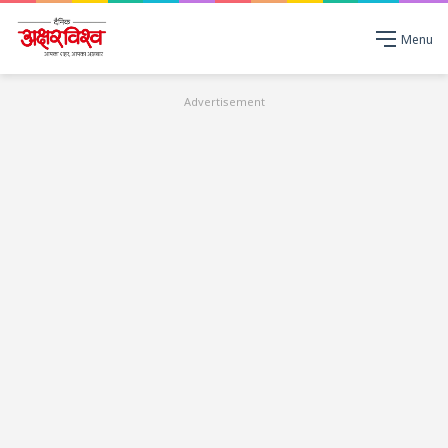
Menu
Advertisement