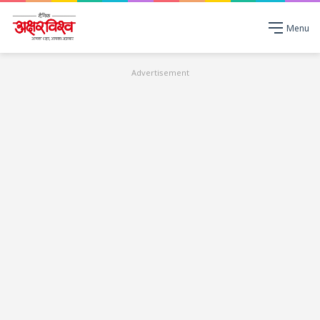
Menu
Advertisement