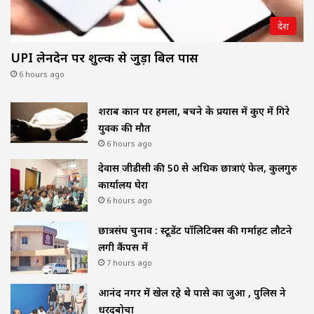
देश
UPI लेनदेन पर शुल्क से जुड़ा बिल पास
6 hours ago
शराब दुकान पर हमला, बचने के प्रयास में कुए में गिरे
युवक की मौत
6 hours ago
देवास जीडीसी की 50 से अधिक छात्राएं फेल, कुलगुरु
कार्यालय घेरा
6 hours ago
छात्रसंघ चुनाव : स्टूडेंट पॉलिटिक्स की गर्माहट लौटने
लगी कैंपस में
7 hours ago
आनंद नगर में खेल रहे थे पासे का जुआ , पुलिस ने
धरदबोचा