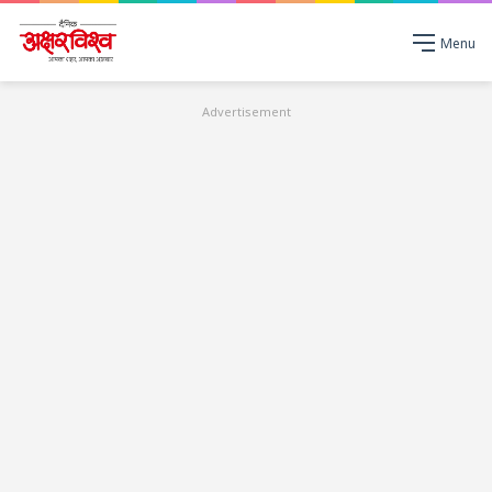
Menu
Advertisement