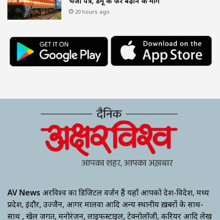
भेजा पत्र, डेमू के फेरे बढ़ाने की मांग
20 hours ago
AV News
अक्षरविश्व का डिजिटल वर्जन हैं यहाँ आपको देश-विदेश, मध्य
प्रदेश, इंदौर, उज्जैन, आगर मालवा आदि अन्य स्थानीय ख़बरों के साथ-
साथ , खेल जगत, मनोरंजन, लाइफस्टाइल, टेक्नोलॉजी, करियर आदि लेख