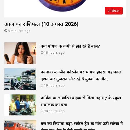
राशिफल
आज का राशिफल (10 अगस्त 2026)
3 minutes ago
क्या पोषण की कमी से झड़ रहे हैं बाल?
16 hours ago
बदनावर-उज्जैन फोरलेन पर भीषण हादसा:महाकाल
दर्शन कर गुजरात लौट रहे 6 युवकों की मौत,
19 hours ago
पार्किंग की लावारिस बाइक से मिला महाराष्ट्र के स्कूल
संचालक का पता
20 hours ago
बस का किराया बढ़ा, सर्कल ट्रेन की मांग उठी सांसद ने