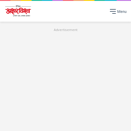
Menu
Advertisement