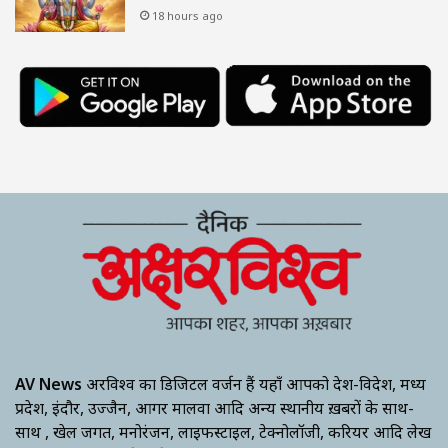
18 hours ago
AV News
अक्षरविश्व का डिजिटल वर्जन हैं यहाँ आपको देश-विदेश, मध्य
प्रदेश, इंदौर, उज्जैन, आगर मालवा आदि अन्य स्थानीय ख़बरों के साथ-
साथ , खेल जगत, मनोरंजन, लाइफस्टाइल, टेक्नोलॉजी, करियर आदि लेख