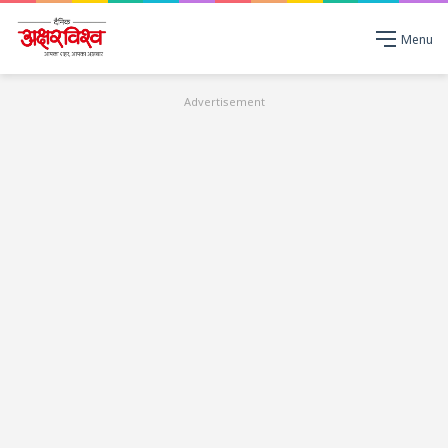
Menu
Advertisement