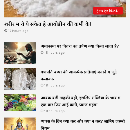
हेल्थ एंड फिटनेस
शरीर में ये ये संकेत है आयोडीन की कमी के!
17 hours ago
अमावस्या पर पितरों का तर्पण क्यों किया जाता है?
18 hours ago
गणपति बप्पा की आकर्षक प्रतिमाएं बनाने में जुटे
कलाकार
18 hours ago
आवक बढ़ी ग्राहकी वही, इसलिए सब्जियों के भाव में
एक बार फिर आई कमी, प्याज महंगा
18 hours ago
ग्यारस के दिन क्या करें और क्या न करें? जानिए जरूरी
नियम