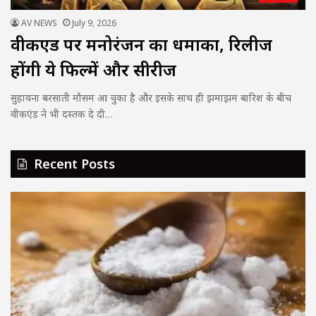
AV NEWS
July 9, 2026
वीकएंड पर मनोरंजन का धमाका, रिलीज
होंगी ये फिल्में और सीरीज
सुहावना बरसाती मौसम आ चुका है और इसके साथ ही झमाझम बारिश के बीच
वीकएंड ने भी दस्तक दे दी…
Recent Posts