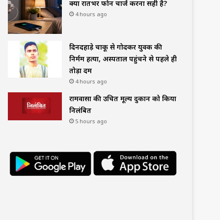
क्या रातभर फोन चार्ज करना सही है?
4 hours ago
दिनदहाड़े चाकू से गोदकर युवक की
निर्मम हत्या, अस्पताल पहुंचने से पहले ही
तोड़ा दम
4 hours ago
रामवासा की उचित मूल्य दुकान को किया
निलंबित
5 hours ago