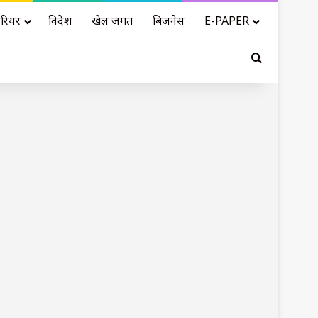
रियर
विदेश
खेल जगत
बिजनेस
E-PAPER
Search for