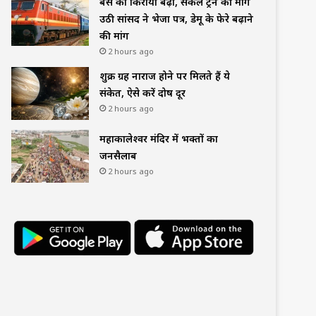
बस का किराया बढ़ा, सर्कल ट्रेन की मांग
उठी सांसद ने भेजा पत्र, डेमू के फेरे बढ़ाने
की मांग
2 hours ago
शुक्र ग्रह नाराज होने पर मिलते हैं ये
संकेत, ऐसे करें दोष दूर
2 hours ago
महाकालेश्वर मंदिर में भक्तों का
जनसैलाब
2 hours ago