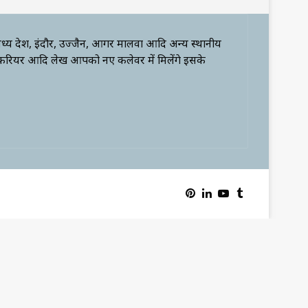
्य प्रदेश, इंदौर, उज्जैन, आगर मालवा आदि अन्य स्थानीय
 करियर आदि लेख आपको नए कलेवर में मिलेंगे इसके
Pinterest
LinkedIn
YouTube
Tumblr