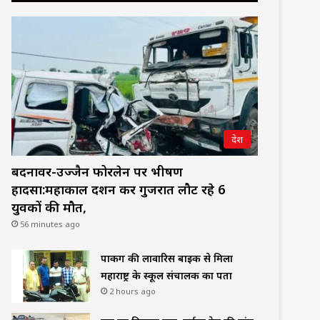
देश
बदनावर-उज्जैन फोरलेन पर भीषण
हादसा:महाकाल दर्शन कर गुजरात लौट रहे 6
युवकों की मौत,
56 minutes ago
पार्किंग की लावारिस बाइक से मिला
महाराष्ट्र के स्कूल संचालक का पता
2 hours ago