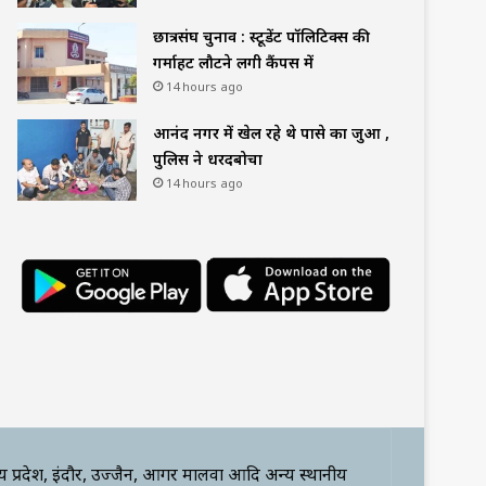
छात्रसंघ चुनाव : स्टूडेंट पॉलिटिक्स की
गर्माहट लौटने लगी कैंपस में
14 hours ago
आनंद नगर में खेल रहे थे पासे का जुआ ,
पुलिस ने धरदबोचा
14 hours ago
्य प्रदेश, इंदौर, उज्जैन, आगर मालवा आदि अन्य स्थानीय