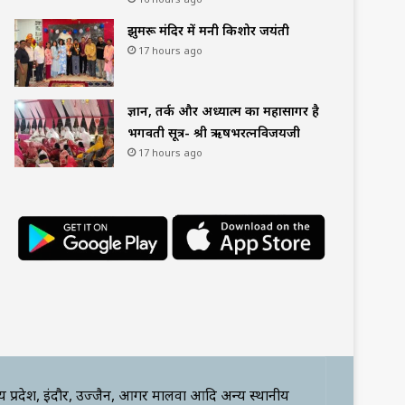
झुमरू मंदिर में मनी किशोर जयंती
17 hours ago
ज्ञान, तर्क और अध्यात्म का महासागर है
भगवती सूत्र- श्री ऋषभरत्नविजयजी
17 hours ago
्य प्रदेश, इंदौर, उज्जैन, आगर मालवा आदि अन्य स्थानीय