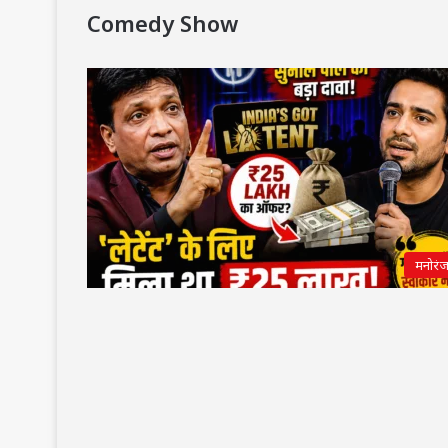
Comedy Show
मनोरं