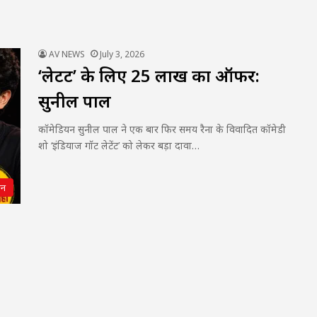
AV NEWS
July 3, 2026
‘लेटेंट’ के लिए ₹25 लाख का ऑफर:
सुनील पाल
कॉमेडियन सुनील पाल ने एक बार फिर समय रैना के विवादित कॉमेडी
शो ‘इंडियाज गॉट लेटेंट’ को लेकर बड़ा दावा…
जन