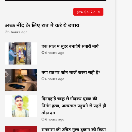
हेल्थ एंड फिटनेस
अच्छी नींद के लिए रात में करे ये उपाय
5 hours ago
एक साल में सुंदर बनाएंगे सवारी मार्ग
6 hours ago
क्या रातभर फोन चार्ज करना सही है?
6 hours ago
दिनदहाड़े चाकू से गोदकर युवक की
निर्मम हत्या, अस्पताल पहुंचने से पहले ही
तोड़ा दम
6 hours ago
रामवासा की उचित मूल्य दुकान को किया