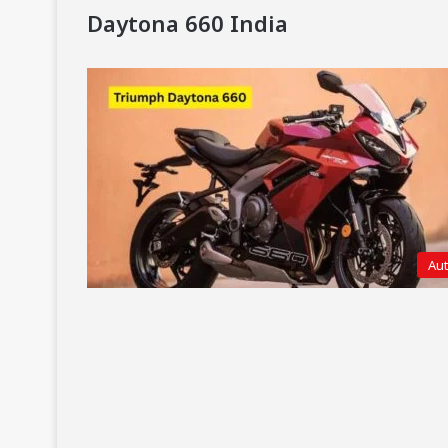
Daytona 660 India
Au