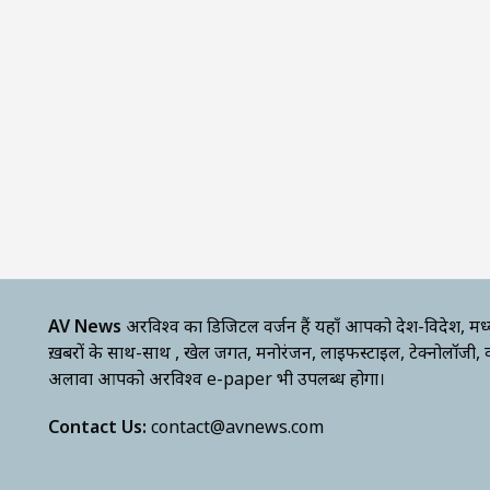
AV News
अक्षरविश्व का डिजिटल वर्जन हैं यहाँ आपको देश-विदेश, मध
ख़बरों के साथ-साथ , खेल जगत, मनोरंजन, लाइफस्टाइल, टेक्नोलॉजी,
अलावा आपको अक्षरविश्व e-paper भी उपलब्ध होगा।
Contact Us:
contact@avnews.com