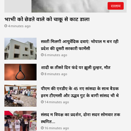
रतलाम
भाभी को छेडऩे वाले को चाकू से काट डाला
4 minutes ago
सस्ती मिलेंगी आयुर्वेदिक दवाएं: भोपाल में बन रही
प्रदेश की दूसरी सरकारी फार्मेसी
6 minutes ago
शादी क तीसरे दिन फंदे पर झूली दुल्हन, मौत
8 minutes ago
पीएम की एनडीए के 45 नए सांसदों के साथ बैठक
इनमें टीएमसी और उद्धव गुट के बागी सांसद भी थे
14 minutes ago
संसद में विपक्ष का प्रदर्शन, दोनों सदन सोमवार तक
स्थगित…
16 minutes ago