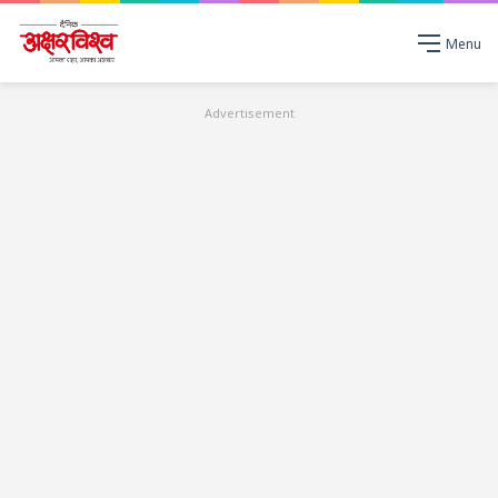
Menu
Advertisement