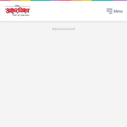
Menu
Advertisement