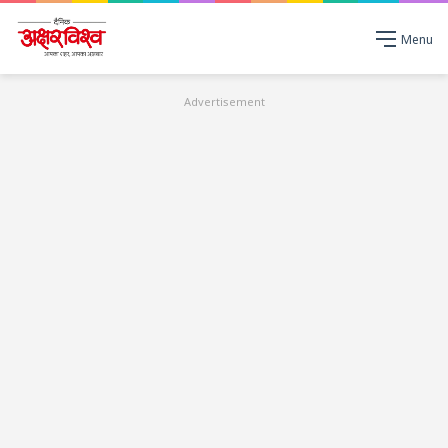
Menu
Advertisement