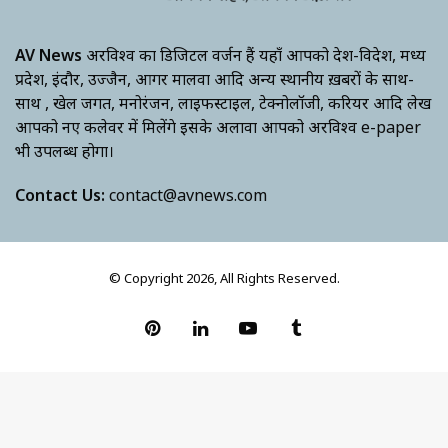
AV News
अक्षरविश्व का डिजिटल वर्जन हैं यहाँ आपको देश-विदेश, मध्य
प्रदेश, इंदौर, उज्जैन, आगर मालवा आदि अन्य स्थानीय ख़बरों के साथ-
साथ , खेल जगत, मनोरंजन, लाइफस्टाइल, टेक्नोलॉजी, करियर आदि लेख
आपको नए कलेवर में मिलेंगे इसके अलावा आपको अक्षरविश्व e-paper
भी उपलब्ध होगा।
Contact Us:
contact@avnews.com
© Copyright 2026, All Rights Reserved.
Pinterest
LinkedIn
YouTube
Tumblr