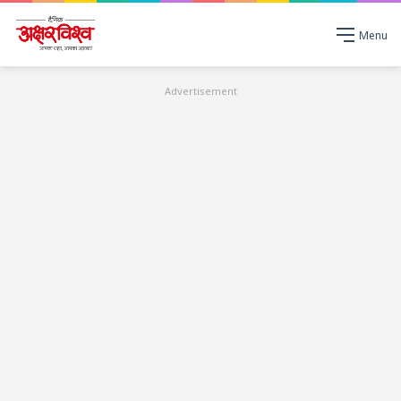
Menu
Advertisement