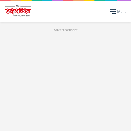
Menu
Advertisement