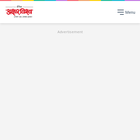
Menu
Advertisement