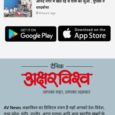
आनंद नगर में खेल रहे थे पासे का जुआ , पुलिस ने
धरदबोचा
8 hours ago
AV News
अक्षरविश्व का डिजिटल वर्जन हैं यहाँ आपको देश-विदेश,
मध्य प्रदेश, इंदौर, उज्जैन, आगर मालवा आदि अन्य स्थानीय ख़बरों के