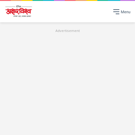
Menu
Advertisement