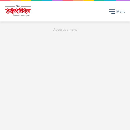
Menu
Advertisement