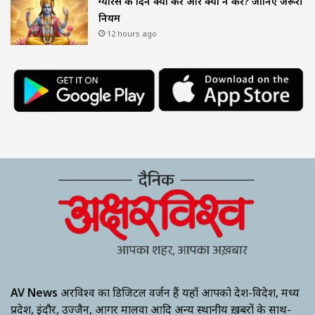
ग्यारस के दिन क्या करें और क्या न करें? जानिए जरूरी
नियम
12 hours ago
AV News
अक्षरविश्व का डिजिटल वर्जन हैं यहाँ आपको देश-विदेश, मध्य
प्रदेश, इंदौर, उज्जैन, आगर मालवा आदि अन्य स्थानीय ख़बरों के साथ-