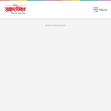
Menu
Advertisement