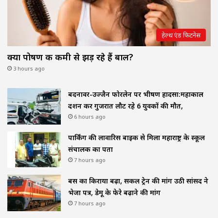
हेल्थ एंड फिटनेस
क्या पोषण की कमी से झड़ रहे हैं बाल?
3 hours ago
बदनावर-उज्जैन फोरलेन पर भीषण हादसा:महाकाल
दर्शन कर गुजरात लौट रहे 6 युवकों की मौत,
6 hours ago
पार्किंग की लावारिस बाइक से मिला महाराष्ट्र के स्कूल
संचालक का पता
7 hours ago
बस का किराया बढ़ा, सर्कल ट्रेन की मांग उठी सांसद ने
भेजा पत्र, डेमू के फेरे बढ़ाने की मांग
7 hours ago