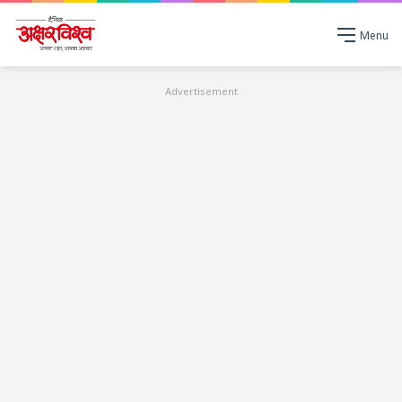
Menu
Advertisement