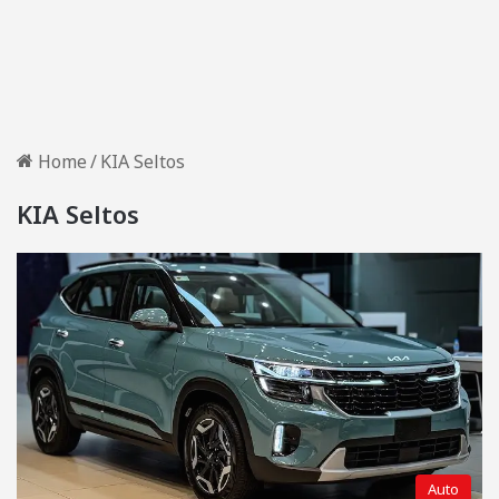
Home
/
KIA Seltos
KIA Seltos
Auto