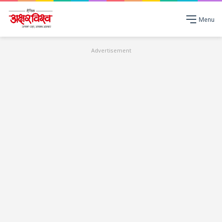
Menu
Advertisement