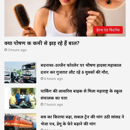
हेल्थ एंड फिटनेस
क्या पोषण की कमी से झड़ रहे हैं बाल?
3 hours ago
बदनावर-उज्जैन फोरलेन पर भीषण हादसा:महाकाल
दर्शन कर गुजरात लौट रहे 6 युवकों की मौत,
6 hours ago
पार्किंग की लावारिस बाइक से मिला महाराष्ट्र के स्कूल
संचालक का पता
7 hours ago
बस का किराया बढ़ा, सर्कल ट्रेन की मांग उठी सांसद ने
भेजा पत्र, डेमू के फेरे बढ़ाने की मांग