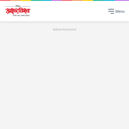
Menu
Advertisement