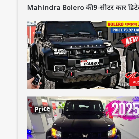
Mahindra Bolero की 9-सीटर कार डिटे
Au