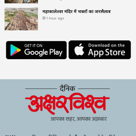
महाकालेश्वर मंदिर में भक्तों का जनसैलाब
1 hour ago