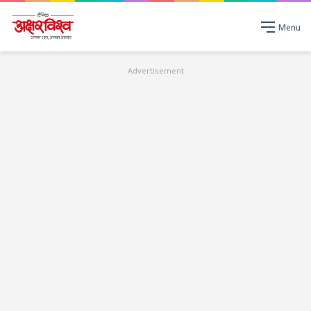
Menu
Advertisement