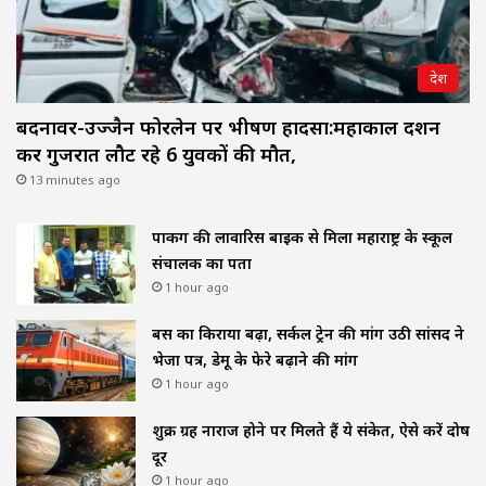
देश
बदनावर-उज्जैन फोरलेन पर भीषण हादसा:महाकाल दर्शन
कर गुजरात लौट रहे 6 युवकों की मौत,
13 minutes ago
पार्किंग की लावारिस बाइक से मिला महाराष्ट्र के स्कूल
संचालक का पता
1 hour ago
बस का किराया बढ़ा, सर्कल ट्रेन की मांग उठी सांसद ने
भेजा पत्र, डेमू के फेरे बढ़ाने की मांग
1 hour ago
शुक्र ग्रह नाराज होने पर मिलते हैं ये संकेत, ऐसे करें दोष
दूर
1 hour ago