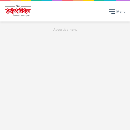
Menu
Advertisement