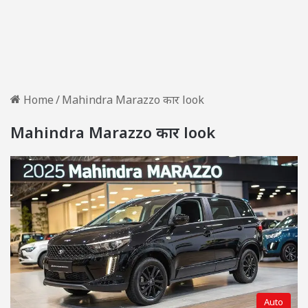
Home
/
Mahindra Marazzo कार look
Mahindra Marazzo कार look
Auto