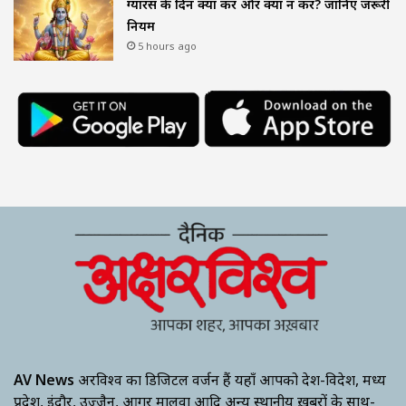
ग्यारस के दिन क्या करें और क्या न करें? जानिए जरूरी
नियम
5 hours ago
AV News
अक्षरविश्व का डिजिटल वर्जन हैं यहाँ आपको देश-विदेश, मध्य
प्रदेश, इंदौर, उज्जैन, आगर मालवा आदि अन्य स्थानीय ख़बरों के साथ-