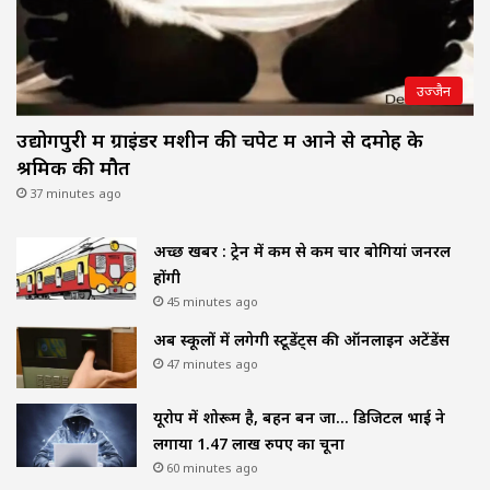
उज्जैन
उद्योगपुरी में ग्राइंडर मशीन की चपेट में आने से दमोह के
श्रमिक की मौत
37 minutes ago
अच्छी खबर : ट्रेन में कम से कम चार बोगियां जनरल
होंगी
45 minutes ago
अब स्कूलों में लगेगी स्टूडेंट्स की ऑनलाइन अटेंडेंस
47 minutes ago
यूरोप में शोरूम है, बहन बन जा… डिजिटल भाई ने
लगाया 1.47 लाख रुपए का चूना
60 minutes ago