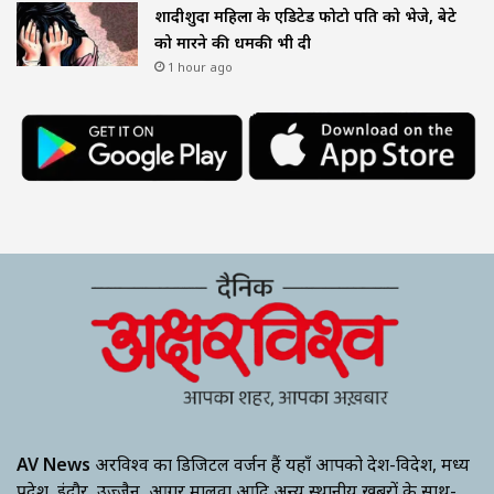
शादीशुदा महिला के एडिटेड फोटो पति को भेजे, बेटे
को मारने की धमकी भी दी
1 hour ago
AV News
अक्षरविश्व का डिजिटल वर्जन हैं यहाँ आपको देश-विदेश, मध्य
प्रदेश, इंदौर, उज्जैन, आगर मालवा आदि अन्य स्थानीय ख़बरों के साथ-