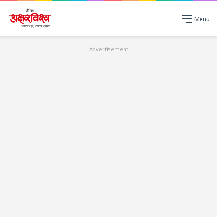
Menu
Advertisement