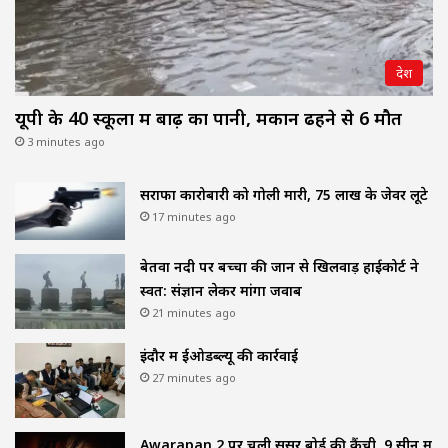
देश
यूपी के 40 स्कूलों में बाढ़ का पानी, मकान ढहने से 6 मौत
3 minutes ago
सराफा कारोबारी को गोली मारी, 75 लाख के जेवर लूटे
17 minutes ago
बेतवा नदी पर बच्चों की जान से खिलवाड़ हाईकोर्ट ने
स्वत: संज्ञान लेकर मांगा जवाब
21 minutes ago
इंदौर में ईओडब्ल्यू की कार्रवाई
27 minutes ago
Awarapan 2 पर चली सेंसर बोर्ड की कैंची, 9 सीन में