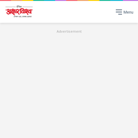
Menu
Advertisement