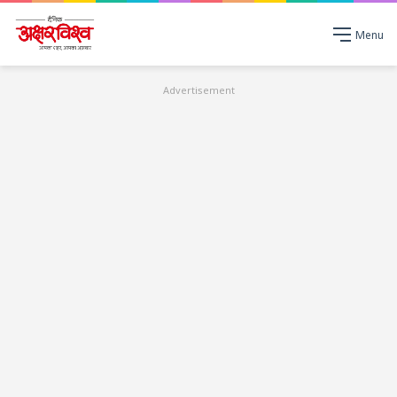
Menu
Advertisement