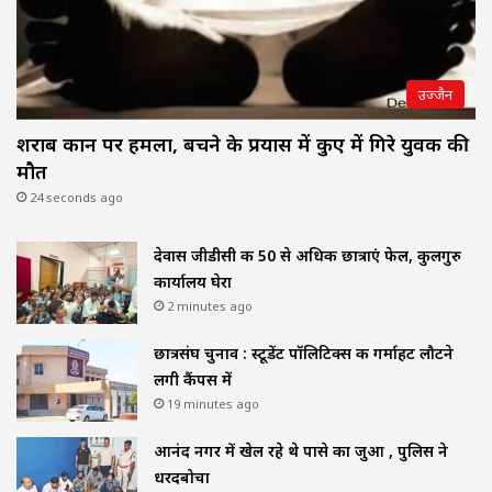
उज्जैन
शराब दुकान पर हमला, बचने के प्रयास में कुए में गिरे युवक की
मौत
24 seconds ago
देवास जीडीसी की 50 से अधिक छात्राएं फेल, कुलगुरु
कार्यालय घेरा
2 minutes ago
छात्रसंघ चुनाव : स्टूडेंट पॉलिटिक्स की गर्माहट लौटने
लगी कैंपस में
19 minutes ago
आनंद नगर में खेल रहे थे पासे का जुआ , पुलिस ने
धरदबोचा