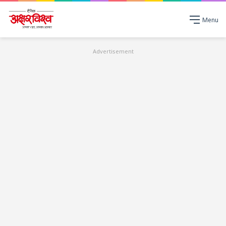
Menu
Advertisement