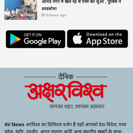
आनंद नगर में खेल रहे थे पासे का जुआ , पुलिस ने
धरदबोचा
16 hours ago
AV News
अक्षरविश्व का डिजिटल वर्जन हैं यहाँ आपको देश-विदेश, मध्य
प्रदेश, इंदौर, उज्जैन, आगर मालवा आदि अन्य स्थानीय ख़बरों के साथ-