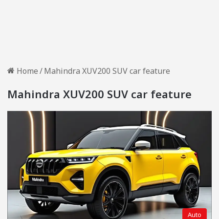
Home
/
Mahindra XUV200 SUV car feature
Mahindra XUV200 SUV car feature
Auto