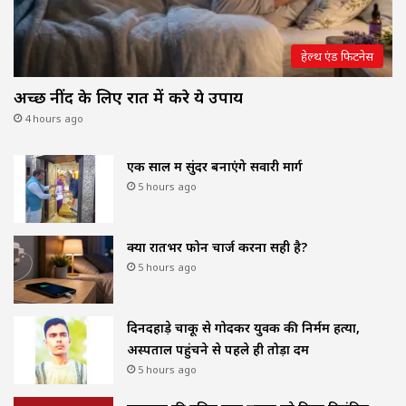
हेल्थ एंड फिटनेस
अच्छी नींद के लिए रात में करे ये उपाय
4 hours ago
एक साल में सुंदर बनाएंगे सवारी मार्ग
5 hours ago
क्या रातभर फोन चार्ज करना सही है?
5 hours ago
दिनदहाड़े चाकू से गोदकर युवक की निर्मम हत्या,
अस्पताल पहुंचने से पहले ही तोड़ा दम
5 hours ago