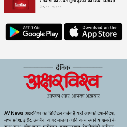
रामवासा की उचित मूल्य दुकान को किया निलंबित
5 hours ago
AV News
अक्षरविश्व का डिजिटल वर्जन हैं यहाँ आपको देश-विदेश,
मध्य प्रदेश, इंदौर, उज्जैन, आगर मालवा आदि अन्य स्थानीय ख़बरों के
साथ-साथ , खेल जगत, मनोरंजन, लाइफस्टाइल, टेक्नोलॉजी, करियर