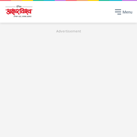
Menu
Advertisement