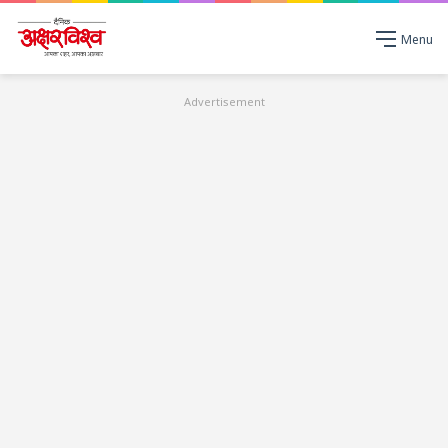
Menu
Advertisement