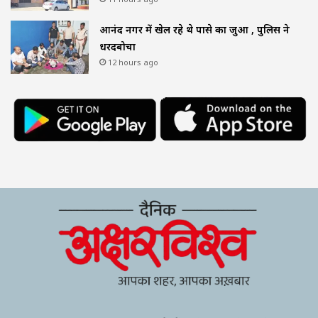
आनंद नगर में खेल रहे थे पासे का जुआ , पुलिस ने
धरदबोचा
12 hours ago