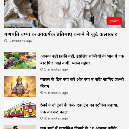
उज्जैन
गणपति बप्पा की आकर्षक प्रतिमाएं बनाने में जुटे कलाकार
17 minutes ago
आवक बढ़ी ग्राहकी वही, इसलिए सब्जियों के भाव में एक
बार फिर आई कमी, प्याज महंगा
24 minutes ago
ग्यारस के दिन क्या करें और क्या न करें? जानिए जरूरी
नियम
42 minutes ago
रेलवे ने दो ट्रेनों के फेरे- एक ट्रेन का स्टॉपेज बढ़ाया,
एक का रूट बदला
45 minutes ago
कम खर्च में स्टाइलिश दिखने के 10 आसान तरीके