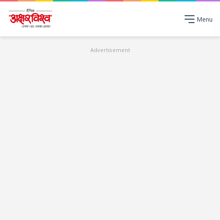
Menu
Advertisement