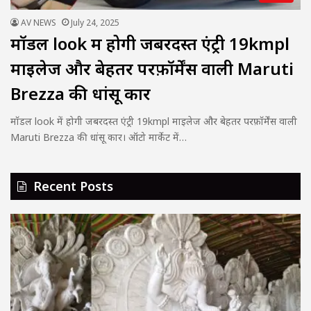
AV NEWS
July 24, 2025
मॉडल look में होगी जबरदस्त एंट्री 19kmpl
माइलेज और बेहतर परफ़ॉर्मेंस वाली Maruti
Brezza की धांसू कार
मॉडल look में होगी जबरदस्त एंट्री 19kmpl माइलेज और बेहतर परफ़ॉर्मेंस वाली
Maruti Brezza की धांसू कार। ऑटो मार्केट में…
Recent Posts