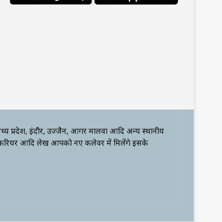
ध्य प्रदेश, इंदौर, उज्जैन, आगर मालवा आदि अन्य स्थानीय
 करियर आदि लेख आपको नए कलेवर में मिलेंगे इसके