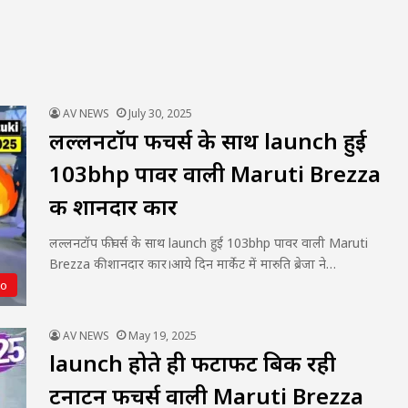
AV NEWS
July 30, 2025
लल्लनटॉप फीचर्स के साथ launch हुई
103bhp पावर वाली Maruti Brezza
की शानदार कार
लल्लनटॉप फीचर्स के साथ launch हुई 103bhp पावर वाली Maruti
Brezza की शानदार कार।आये दिन मार्केट में मारुति ब्रेजा ने…
to
AV NEWS
May 19, 2025
launch होते ही फटाफट बिक रही
टनाटन फीचर्स वाली Maruti Brezza