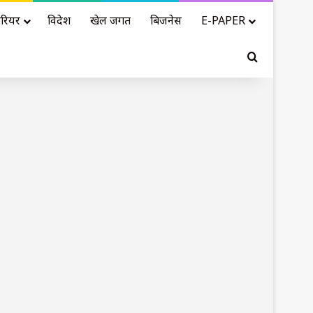
रियर
विदेश
खेल जगत
बिजनेस
E-PAPER
Search for