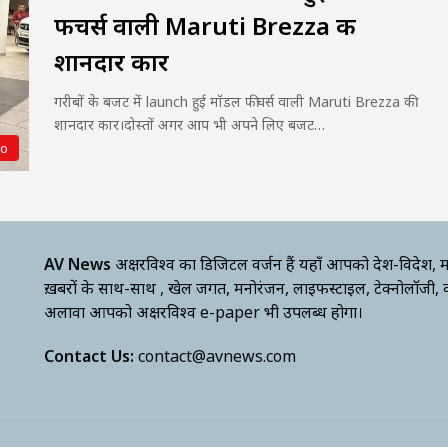
फीचर्स वाली Maruti Brezza की
शानदार कार
गरीबों के बजट में launch हुई मॉडल फीचर्स वाली Maruti Brezza की
शानदार कार।दोस्तों अगर आप भी अपने लिए बजट…
to
AV News
अक्षरविश्व का डिजिटल वर्जन हैं यहाँ आपको देश-विदेश, म
ख़बरों के साथ-साथ , खेल जगत, मनोरंजन, लाइफस्टाइल, टेक्नोलॉजी,
अलावा आपको अक्षरविश्व e-paper भी उपलब्ध होगा।
Contact Us:
contact@avnews.com